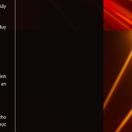
iấy
.
duy
ính
 an
cho
ược