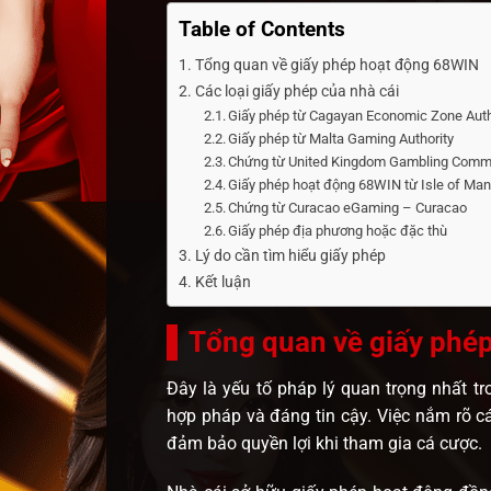
Table of Contents
Tổng quan về giấy phép hoạt động 68WIN
Các loại giấy phép của nhà cái
Giấy phép từ Cagayan Economic Zone Auth
Giấy phép từ Malta Gaming Authority
Chứng từ United Kingdom Gambling Comm
Giấy phép hoạt động 68WIN từ Isle of Ma
Chứng từ Curacao eGaming – Curacao
Giấy phép địa phương hoặc đặc thù
Lý do cần tìm hiểu giấy phép
Kết luận
Tổng quan về giấy phé
Đây là yếu tố pháp lý quan trọng nhất tr
hợp pháp và đáng tin cậy. Việc nắm rõ c
đảm bảo quyền lợi khi tham gia cá cược.