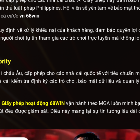
ến cấp phép cho các nhà cái châu Á. Giấy phép này đảm bảo 
n thủ luật pháp Philippines. Hội viên sẽ yên tâm về bảo mật th
a cá cược
vn 68win
.
uy định về xử lý khiếu nại của khách hàng, đảm bảo quyền lợi 
người chơi tự tin tham gia các trò chơi trực tuyến mà không lo 
rity
ại châu Âu, cấp phép cho các nhà cái quốc tế với tiêu chuẩn m
ái kiểm tra định kỳ các trò chơi, bảo mật dữ liệu và quản lý 
ó
Giấy phép hoạt động 68WIN
vận hành theo MGA luôn minh bạ
út đều được giám sát. Điều này mang lại sự tin tưởng lâu dài 