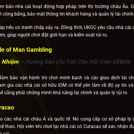
m bảo nhà cái hoạt động hợp pháp trên thị trường châu Âu. G
i công bằng, bảo mật thông tin khách hàng và quản lý tài chính
áp nếu có tranh chấp xảy ra. Đồng thời, UKGC yêu cầu nhà cái 
ệm, giúp người chơi đặt giới hạn và kiểm soát rủi ro.
sle of Man Gambling
h Nhiệm
– Hướng Dẫn Chi Tiết Cho Hội Viên 68WIN
đảm bảo vận hành trò chơi minh bạch và các giao dịch tài ch
am gia các nhà cái sở hữu IOM có thể yên tâm về độ uy tín và
M cũng phải chứng minh khả năng tài chính và quản lý rủi ro.
racao
ho các nhà cái châu Á và quốc tế. Nó cung cấp cơ sở pháp lý 
ể thao. Hội viên khi chơi tại nhà cái có Curacao sẽ xác nhận đ
 cái.