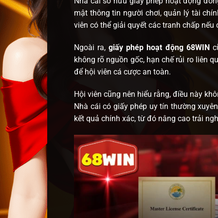
Nhà cái sở hữu giấy phép hoạt động đồng
mật thông tin người chơi, quản lý tài chí
viên có thể giải quyết các tranh chấp nếu 
Ngoài ra,
giấy phép hoạt động 68WIN
cũ
không rõ nguồn gốc, hạn chế rủi ro liên q
để hội viên cá cược an toàn.
Hội viên cũng nên hiểu rằng, điều này
khô
Nhà cái có giấy phép uy tín thường xuyê
kết quả chính xác, từ đó nâng cao trải ng