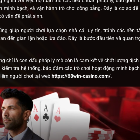
 nghĩa với việc họ tuân thủ các tiêu chuẩn pháp lý, bao gồm: 
nh minh bạch, và vận hành trò chơi công bằng. Đây là cơ sở để 
có vấn đề phát sinh.
ng giúp người chơi lựa chọn nhà cái uy tín, tránh các nền t
uan đến gian lận hoặc lừa đảo. Đây là bước đầu tiên và quan tr
ng chỉ là con dấu pháp lý mà còn là cam kết về chất lượng dịch 
n kiểm tra hệ thống, bảo đảm các trò chơi hoạt động minh bạch
hiệm người chơi tại web
https://68win-casino.com/
.