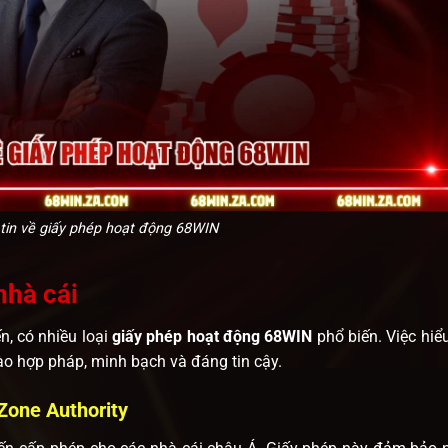
tin về giấy phép hoạt động 68WIN
nhà cái
ến, có nhiều loại
giấy phép hoạt động 68WIN
phổ biến. Việc hiểu
nào hợp pháp, minh bạch và đáng tin cậy.
Zone Authority