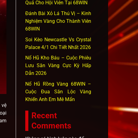
Quả Cho Hội Viên Tại 68WIN
Đánh Bài Xỏ Lá Thú Vị – Kinh
Nghiệm Vàng Cho Thành Viên
68WIN
Soi Kèo Newcastle Vs Crystal
Palace 4/1 Chi Tiết Nhất 2026
Nổ Hũ Kho Báu – Cuộc Phiêu
Lưu Săn Vàng Cực Kỳ Hấp
Dẫn 2026
Nổ Hũ Rồng Vàng 68WIN –
Cuộc Đua Săn Lộc Vàng
Khiến Anh Em Mê Mẩn
 vệ
loại
Recent
ham
Comments