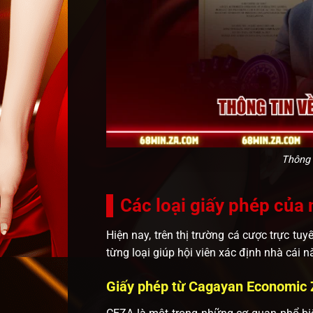
Thông 
Các loại giấy phép của 
Hiện nay, trên thị trường cá cược trực tuy
từng loại giúp hội viên xác định nhà cái 
Giấy phép từ Cagayan Economic 