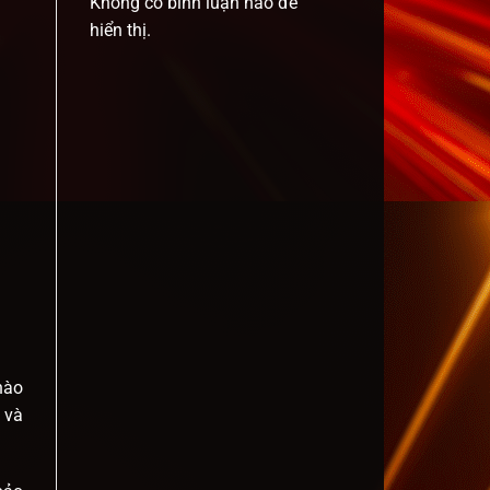
Không có bình luận nào để
hiển thị.
nào
 và