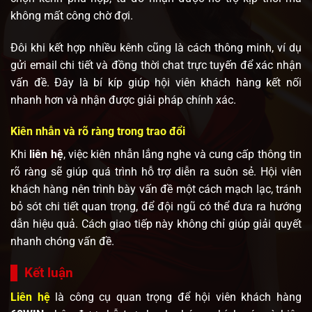
không mất công chờ đợi.
Đôi khi kết hợp nhiều kênh cũng là cách thông minh, ví dụ
gửi email chi tiết và đồng thời chat trực tuyến để xác nhận
vấn đề. Đây là bí kíp giúp hội viên khách hàng kết nối
nhanh hơn và nhận được giải pháp chính xác.
Kiên nhẫn và rõ ràng trong trao đổi
Khi
liên hệ
, việc kiên nhẫn lắng nghe và cung cấp thông tin
rõ ràng sẽ giúp quá trình hỗ trợ diễn ra suôn sẻ. Hội viên
khách hàng nên trình bày vấn đề một cách mạch lạc, tránh
bỏ sót chi tiết quan trọng, để đội ngũ có thể đưa ra hướng
dẫn hiệu quả. Cách giao tiếp này không chỉ giúp giải quyết
nhanh chóng vấn đề.
Kết luận
Liên hệ
là công cụ quan trọng để hội viên khách hàng