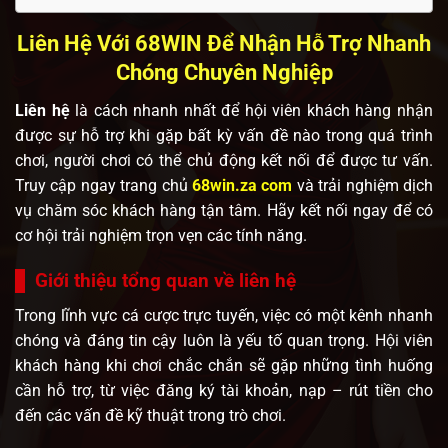
Liên Hệ Với 68WIN Để Nhận Hỗ Trợ Nhanh
Chóng Chuyên Nghiệp
Liên hệ
là cách nhanh nhất để hội viên khách hàng nhận
được sự hỗ trợ khi gặp bất kỳ vấn đề nào trong quá trình
chơi, người chơi có thể chủ động kết nối để được tư vấn.
Truy cập ngay trang chủ
68win.za com
và trải nghiệm dịch
vụ chăm sóc khách hàng tận tâm. Hãy kết nối ngay để có
cơ hội trải nghiệm trọn vẹn các tính năng.
Giới thiệu tổng quan về liên hệ
Trong lĩnh vực cá cược trực tuyến, việc có một kênh nhanh
chóng và đáng tin cậy luôn là yếu tố quan trọng. Hội viên
khách hàng khi chơi chắc chắn sẽ gặp những tình huống
cần hỗ trợ, từ việc đăng ký tài khoản, nạp – rút tiền cho
đến các vấn đề kỹ thuật trong trò chơi.