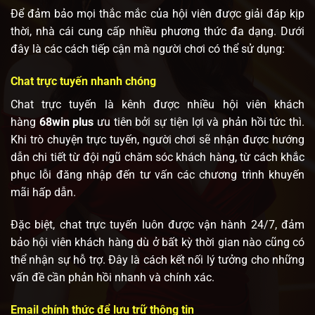
Để đảm bảo mọi thắc mắc của hội viên được giải đáp kịp
thời, nhà cái cung cấp nhiều phương thức đa dạng. Dưới
đây là các cách tiếp cận mà người chơi có thể sử dụng:
Chat trực tuyến nhanh chóng
Chat trực tuyến là kênh được nhiều hội viên khách
hàng
68win plus
ưu tiên bởi sự tiện lợi và phản hồi tức thì.
Khi trò chuyện trực tuyến, người chơi sẽ nhận được hướng
dẫn chi tiết từ đội ngũ chăm sóc khách hàng, từ cách khắc
phục lỗi đăng nhập đến tư vấn các chương trình khuyến
mãi hấp dẫn.
Đặc biệt, chat trực tuyến luôn được vận hành 24/7, đảm
bảo hội viên khách hàng dù ở bất kỳ thời gian nào cũng có
thể nhận sự hỗ trợ. Đây là cách kết nối lý tưởng cho những
vấn đề cần phản hồi nhanh và chính xác.
Email chính thức để lưu trữ thông tin