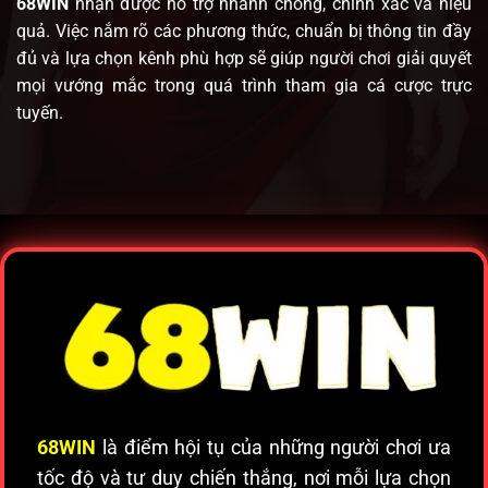
68WIN
nhận được hỗ trợ nhanh chóng, chính xác và hiệu
quả. Việc nắm rõ các phương thức, chuẩn bị thông tin đầy
đủ và lựa chọn kênh phù hợp sẽ giúp người chơi giải quyết
mọi vướng mắc trong quá trình tham gia cá cược trực
tuyến.
68WIN
là điểm hội tụ của những người chơi ưa
tốc độ và tư duy chiến thắng, nơi mỗi lựa chọn