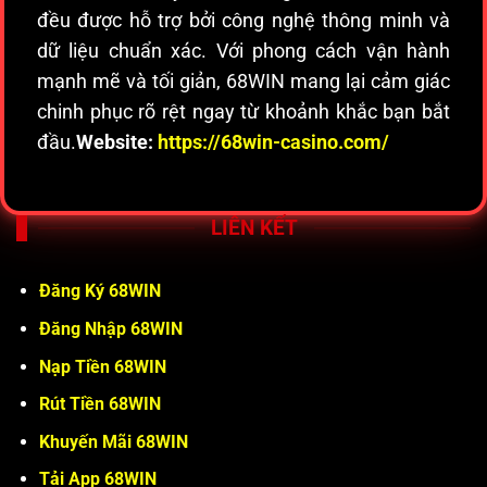
đều được hỗ trợ bởi công nghệ thông minh và
dữ liệu chuẩn xác. Với phong cách vận hành
mạnh mẽ và tối giản, 68WIN mang lại cảm giác
chinh phục rõ rệt ngay từ khoảnh khắc bạn bắt
đầu.
Website:
https://68win-casino.com/
LIÊN KẾT
Đăng Ký 68WIN
Đăng Nhập 68WIN
Nạp Tiền 68WIN
Rút Tiền 68WIN
Khuyến Mãi 68WIN
Tải App 68WIN