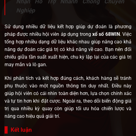
Nhận Hỗ Trợ Nhanh Chóng Chuyên
Nghiệp
Sử dụng nhiều dữ liệu kết hợp giúp dự đoán là phương
pháp được nhiều hội viên áp dụng trong
xổ số 68WIN
. Việc
tổng hợp nhiều dạng dữ liệu khác nhau giúp nâng cao khả
năng dự đoán các giá trị có khả năng về cao. Bạn nên đối
chiếu giữa tần suất xuất hiện, chu kỳ lặp lại của các giá trị
may mắn và lô gan.
Khi phân tích và kết hợp đúng cách, khách hàng sẽ tránh
phụ thuộc vào một nguồn thông tin duy nhất. Điều này
giúp hội viên có cái nhìn toàn diện hơn, lựa chọn chính xác
và tự tin hơn khi đặt cược. Ngoài ra, theo dõi biến động giá
trị qua nhiều kỳ quay còn giúp tối ưu hóa chiến lược và
nâng cao hiệu quả giải trí.
Kết luận