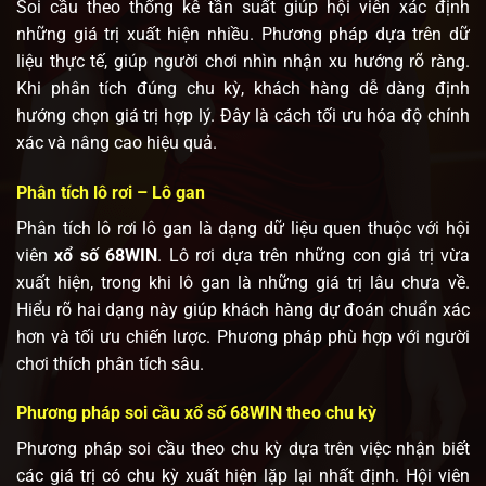
Soi cầu theo thống kê tần suất giúp hội viên xác định
những giá trị xuất hiện nhiều. Phương pháp dựa trên dữ
liệu thực tế, giúp người chơi nhìn nhận xu hướng rõ ràng.
Khi phân tích đúng chu kỳ, khách hàng dễ dàng định
hướng chọn giá trị hợp lý. Đây là cách tối ưu hóa độ chính
xác và nâng cao hiệu quả.
Phân tích lô rơi – Lô gan
Phân tích lô rơi lô gan là dạng dữ liệu quen thuộc với hội
viên
xổ số 68WIN
. Lô rơi dựa trên những con giá trị vừa
xuất hiện, trong khi lô gan là những giá trị lâu chưa về.
Hiểu rõ hai dạng này giúp khách hàng dự đoán chuẩn xác
hơn và tối ưu chiến lược. Phương pháp phù hợp với người
chơi thích phân tích sâu.
Phương pháp soi cầu xổ số 68WIN theo chu kỳ
Phương pháp soi cầu
theo chu kỳ dựa trên việc nhận biết
các giá trị có chu kỳ xuất hiện lặp lại nhất định. Hội viên