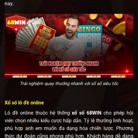
nay.
Trải nghiệm quay thưởng nhanh với xổ số siêu tốc
Xổ số lô đề online
Lô đề online thuộc hệ thống
xổ số 68WIN
cho phép hội
viên chọn nhiều kiểu cược hấp dẫn. Tỷ lệ thưởng linh hoạt,
phù hợp anh em muốn đa dạng hóa chiến lược. Phương
thức dự đoán cũng phong phú hơn. Khách hàng dễ dàng