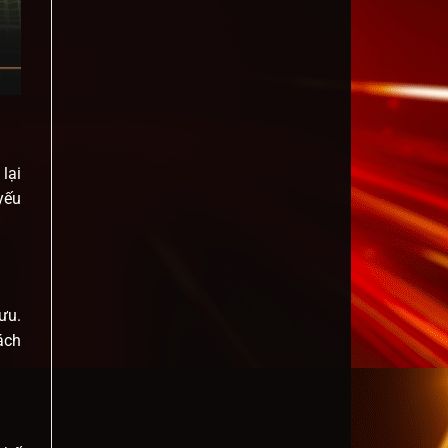
lại
yếu
ưu.
ách