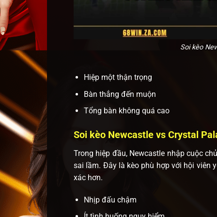
Soi kèo New
Hiệp một thận trọng
Bàn thắng đến muộn
Tổng bàn không quá cao
Soi kèo Newcastle vs Crystal Pal
Trong hiệp đầu, Newcastle nhập cuộc ch
sai lầm. Đây là kèo phù hợp với hội viên 
xác hơn.
Nhịp đấu chậm
Ít tình huống nguy hiểm