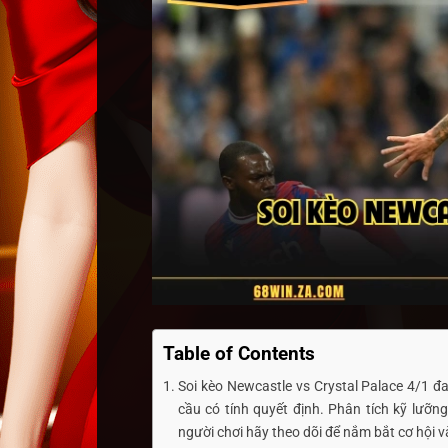
Table of Contents
Soi kèo Newcastle vs Crystal Palace 4/1 đ
cầu có tính quyết định. Phân tích kỹ lưỡn
người chơi hãy theo dõi để nắm bắt cơ hội 