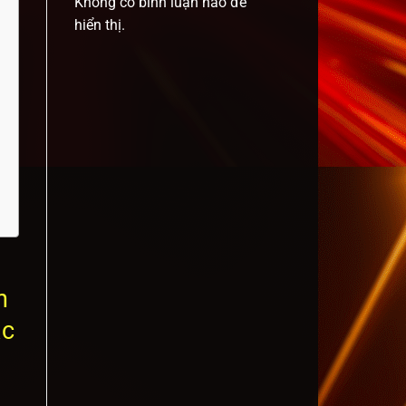
Không có bình luận nào để
hiển thị.
n
ác