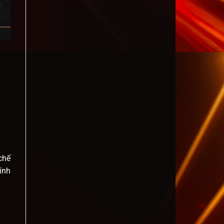
chế
ính