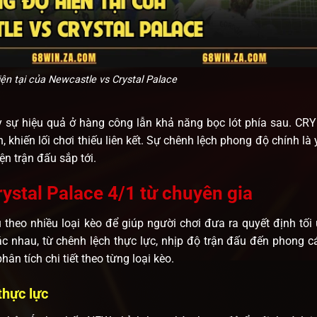
ện tại của Newcastle vs Crystal Palace
sự hiệu quả ở hàng công lẫn khả năng bọc lót phía sau. CRY 
khiến lối chơi thiếu liên kết. Sự chênh lệch phong độ chính là 
ện trận đấu sắp tới.
ystal Palace 4/1 từ chuyên gia
theo nhiều loại kèo để giúp người chơi đưa ra quyết định tối 
c nhau, từ chênh lệch thực lực, nhịp độ trận đấu đến phong c
ân tích chi tiết theo từng loại kèo.
thực lực