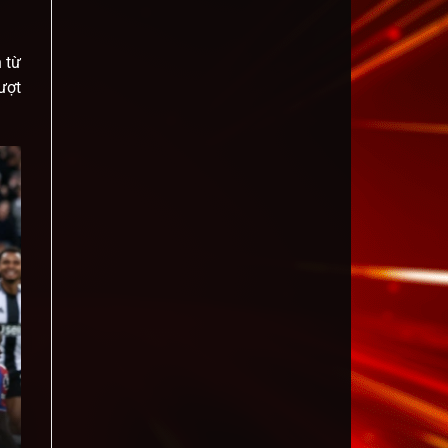
 từ
ượt