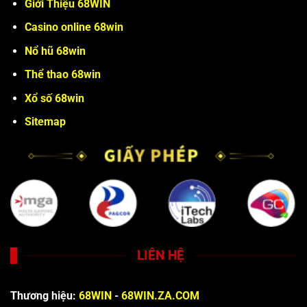
Giới Thiệu 68WIN
Casino online 68win
Nổ hũ 68win
Thể thao 68win
Xổ số 68win
Sitemap
LIÊN HỆ
Thương hiệu:
68WIN
-
68WIN.ZA.COM