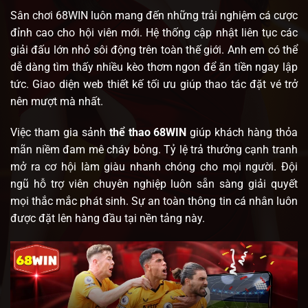
Sân chơi 68WIN luôn mang đến những trải nghiệm cá cược
đỉnh cao cho hội viên mới. Hệ thống cập nhật liên tục các
giải đấu lớn nhỏ sôi động trên toàn thế giới. Anh em có thể
dễ dàng tìm thấy nhiều kèo thơm ngon để ăn tiền ngay lập
tức. Giao diện web thiết kế tối ưu giúp thao tác đặt vé trở
nên mượt mà nhất.
Việc tham gia sảnh
thể thao 68WIN
giúp khách hàng thỏa
mãn niềm đam mê cháy bỏng. Tỷ lệ trả thưởng cạnh tranh
mở ra cơ hội làm giàu nhanh chóng cho mọi người. Đội
ngũ hỗ trợ viên chuyên nghiệp luôn sẵn sàng giải quyết
mọi thắc mắc phát sinh. Sự an toàn thông tin cá nhân luôn
được đặt lên hàng đầu tại nền tảng này.