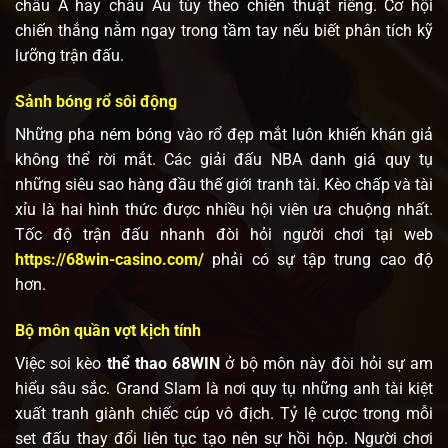
châu Á hay châu Âu tùy theo chiến thuật riêng. Cơ hội
chiến thắng nằm ngay trong tầm tay nếu biết phân tích kỹ
lưỡng trận đấu.
Sảnh bóng rổ sôi động
Những pha ném bóng vào rổ đẹp mắt luôn khiến khán giả
không thể rời mắt. Các giải đấu NBA danh giá quy tụ
những siêu sao hàng đầu thế giới tranh tài. Kèo chấp và tài
xỉu là hai hình thức được nhiều hội viên ưa chuộng nhất.
Tốc độ trận đấu nhanh đòi hỏi người chơi tại web
https://68win-casino.com/
phải có sự tập trung cao độ
hơn.
Bộ môn quần vợt kịch tính
Việc soi kèo
thể thao 68WIN
ở bộ môn này đòi hỏi sự am
hiểu sâu sắc. Grand Slam là nơi quy tụ những anh tài kiệt
xuất tranh giành chiếc cúp vô địch. Tỷ lệ cược trong mỗi
set đấu thay đổi liên tục tạo nên sự hồi hộp. Người chơi